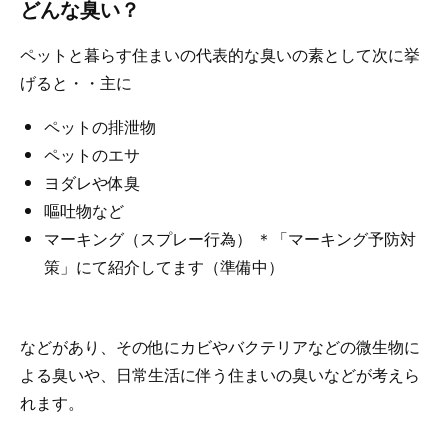
どんな臭い？
ペットと暮らす住まいの代表的な臭いの素として次に挙
げると・・主に
ペットの排泄物
ペットのエサ
ヨダレや体臭
嘔吐物など
マーキング（スプレー行為） ＊「マーキング予防対
策」にて紹介してます（準備中）
などがあり、その他にカビやバクテリアなどの微生物に
よる臭いや、日常生活に伴う住まいの臭いなどが考えら
れます。