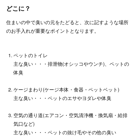
どこに？
住まいの中で臭いの元をたどると、次に記すような場所
のお手入れが重要なポイントとなります。
ペットのトイレ
主な臭い・・・排泄物(オシッコやウンチ)、ペットの
体臭
ケージまわり(ケージ本体・食器・ペットベット)
主な臭い・・・ペットのエサやヨダレや体臭
空気の通り道(エアコン・空気清浄機・換気扇・給排
気口など)
主な臭い・・・ペットの抜け毛やその他の臭い