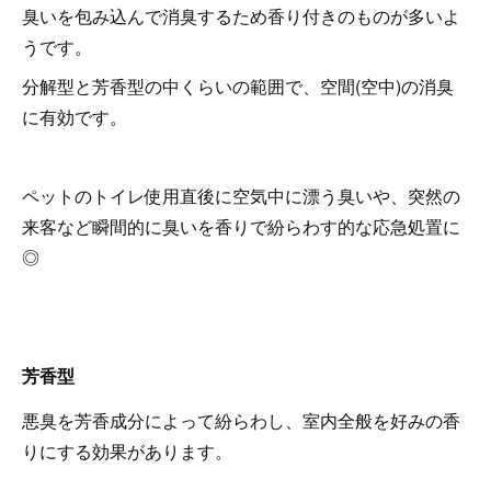
臭いを包み込んで消臭するため香り付きのものが多いよ
うです。
分解型と芳香型の中くらいの範囲で、空間(空中)の消臭
に有効です。
ペットのトイレ使用直後に空気中に漂う臭いや、突然の
来客など瞬間的に臭いを香りで紛らわす的な応急処置に
◎
芳香型
悪臭を芳香成分によって紛らわし、室内全般を好みの香
りにする効果があります。