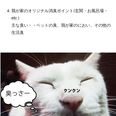
我が家のオリジナル消臭ポイント(玄関・お風呂場・
etc )
主な臭い・・ペットの臭、我が家のにおい、その他の
生活臭