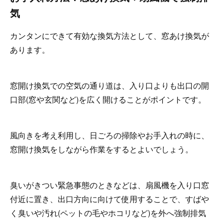
気
カンタンにできて有効な換気方法として、窓あけ換気が
あります。
窓開け換気での空気の通り道は、入り口よりも出口の開
口部(窓や玄関など)を広く開けることがポイントです。
風向きを考え利用し、日ごろの掃除やお手入れの時に、
窓開け換気をしながら作業をするとよいでしょう。
臭いがきつい緊急事態のときなどは、扇風機を入り口窓
付近に置き、出口方向に向けて使用することで、すばや
く臭いや汚れ(ペットの毛やホコリなど)を外へ強制排気