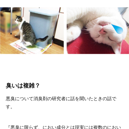
臭いは複雑？
悪臭について消臭剤の研究者に話を聞いたときの話で
す。
『悪臭に限らず、におい成分とは現実には複数のにおい