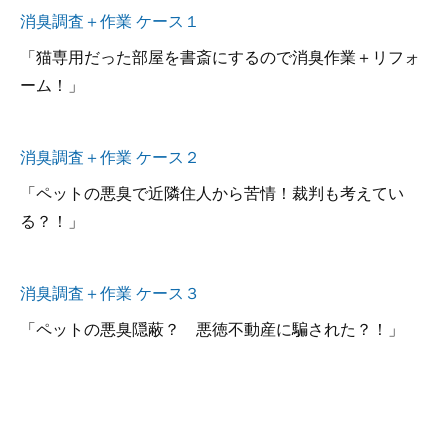
消臭調査＋作業 ケース１
「猫専用だった部屋を書斎にするので消臭作業＋リフォ
ーム！」
消臭調査＋作業 ケース２
「ペットの悪臭で近隣住人から苦情！裁判も考えてい
る？！」
消臭調査＋作業 ケース３
「ペットの悪臭隠蔽？ 悪徳不動産に騙された？！」