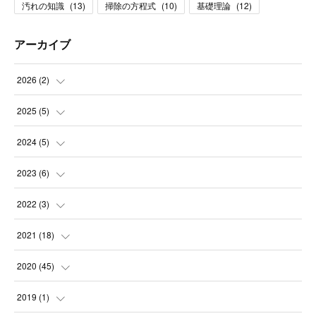
汚れの知識
(
13
)
掃除の方程式
(
10
)
基礎理論
(
12
)
アーカイブ
2026
(
2
)
(
1
)
2025
(
5
)
(
1
)
(
2
)
2024
(
5
)
(
1
)
(
1
)
2023
(
6
)
(
1
)
(
2
)
(
2
)
2022
(
3
)
(
1
)
(
1
)
(
3
)
(
1
)
2021
(
18
)
(
1
)
(
1
)
(
1
)
(
11
)
2020
(
45
)
(
1
)
(
1
)
(
25
)
2019
(
1
)