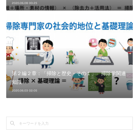
2020.06.08 00:25
第２編２章：「掃除と歴史・その１」 掃除学関連
知識
2020.06.03 02:05