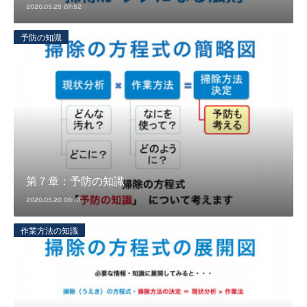
2020.05.25 07:52
予防の知識
第７章：予防の知識
2020.05.20 09:41
作業方法の知識