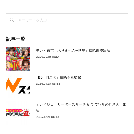
記事一覧
テレビ東京「ありえへん∞世界」掃除解説出演
2026.05.19 11:20
TBS「Nスタ」掃除企画監修
2026.04.27 06:58
テレビ朝日「リーダーズサーチ 街でウワサの匠さん」出
演
2025.12.21 06:10