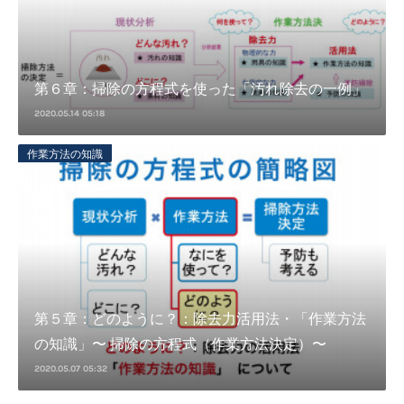
第６章：掃除の方程式を使った「汚れ除去の一例」
2020.05.14 05:18
作業方法の知識
第５章：どのように？：除去力活用法・「作業方法
の知識」〜 掃除の方程式（作業方法決定）〜
2020.05.07 05:32