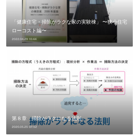
「健康住宅・掃除がラクな家の実験棟」 〜狭小住宅
ローコスト編〜
2022.04.29 10:44
第８章 掃除がラクになる法則
2020.05.25 07:52