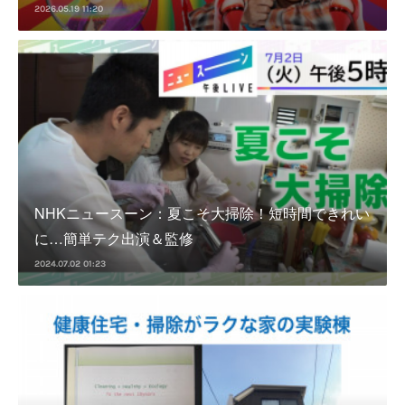
2026.05.19 11:20
NHKニュースーン：夏こそ大掃除！短時間できれい
に…簡単テク出演＆監修
2024.07.02 01:23