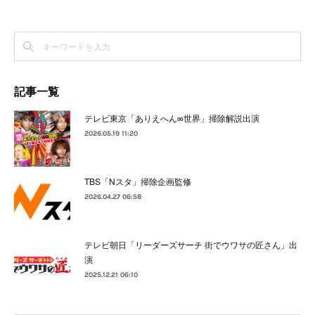
記事一覧
テレビ東京「ありえへん∞世界」掃除解説出演
2026.05.19 11:20
TBS「Nスタ」掃除企画監修
2026.04.27 06:58
テレビ朝日「リーダーズサーチ 街でウワサの匠さん」出
演
2025.12.21 06:10