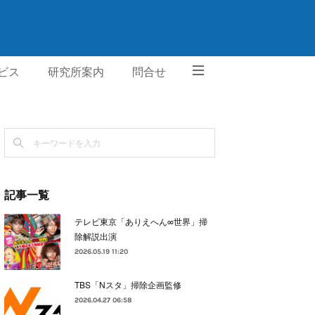
ビス
研究所案内
問合せ
記事一覧
テレビ東京「ありえへん∞世界」掃
除解説出演
2026.05.19 11:20
TBS「Nスタ」掃除企画監修
2026.04.27 06:58