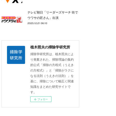
テレビ朝日「リーダーズサーチ 街で
ウワサの匠さん」出演
2025.12.21 06:10
植木照夫の掃除学研究所
掃除学研究所は、植木照夫によ
り発案された、掃除理論の集約
的公式「掃除の方程式（うえき
の方程式）」と「掃除がラクに
なる法則（うえきの法則）」を
基に、掃除について幅広く関連
知識をまとめた研究サイトで
す。
フォロー