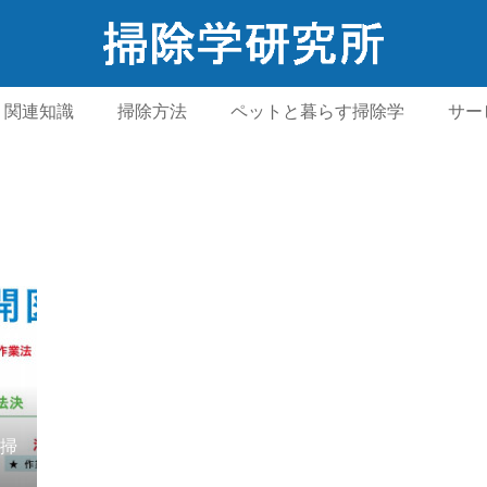
関連知識
掃除方法
ペットと暮らす掃除学
サー
掃