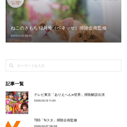
ねこのきもち12月号（ベネッセ）掃除企画監修
2023.11.10 06:01
記事一覧
テレビ東京「ありえへん∞世界」掃除解説出演
2026.05.19 11:20
TBS「Nスタ」掃除企画監修
2026.04.27 06:58