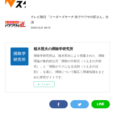
テレビ朝日「リーダーズサーチ 街でウワサの匠さん」出
演
2025.12.21 06:10
植木照夫の掃除学研究所
掃除学研究所は、植木照夫により発案された、掃除
理論の集約的公式「掃除の方程式（うえきの方程
式）」と「掃除がラクになる法則（うえきの法
則）」を基に、掃除について幅広く関連知識をまと
めた研究サイトです。
フォロー