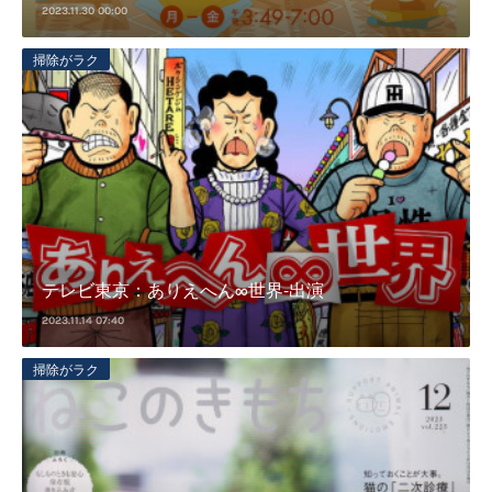
2023.11.30 00:00
掃除がラク
テレビ東京：ありえへん∞世界-出演
2023.11.14 07:40
掃除がラク