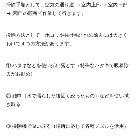
掃除手順として、空気の通り道 → 室内上部 → 室内下部
→ 床面 の順番で作業して行きます。
掃除方法として、ホコリや抜け毛汚れの除去には大きく
わけて４つの方法があります。
① ハタキなどを使い払い落とす（特殊なハタキで吸着除
去がお勧め）
② 雑巾（水で濡らした後固く絞ったもの）などを使い拭
き取る
③ 掃除機で吸い取る（場所に応じて各種ノズルを活用）