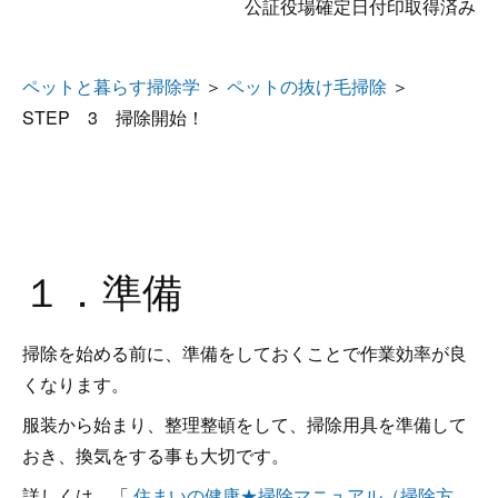
公証役場確定日付印取得済み
ペットと暮らす掃除学
＞
ペットの抜け毛掃除
＞
STEP 3 掃除開始！
１．準備
掃除を始める前に、準備をしておくことで作業効率が良
くなります。
服装から始まり、整理整頓をして、掃除用具を準備して
おき、換気をする事も大切です。
詳しくは、「
住まいの健康★掃除マニュアル（掃除方