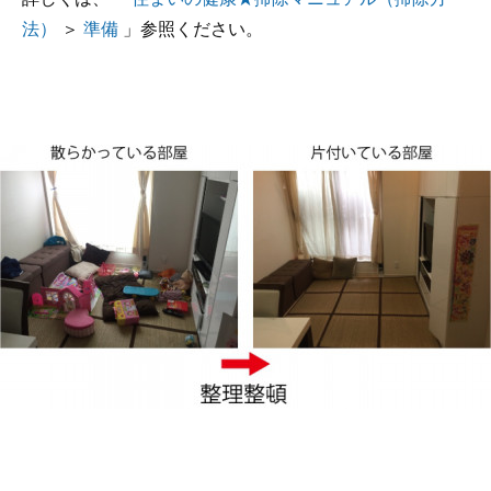
法）
＞
準備
」参照ください。