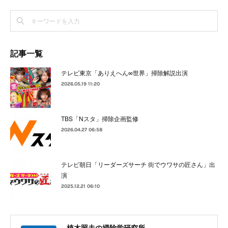
記事一覧
テレビ東京「ありえへん∞世界」掃除解説出演
2026.05.19 11:20
TBS「Nスタ」掃除企画監修
2026.04.27 06:58
テレビ朝日「リーダーズサーチ 街でウワサの匠さん」出
演
2025.12.21 06:10
植木照夫の掃除学研究所