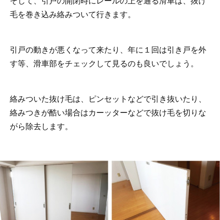
そして、引戸の開閉時にレールの上を通る滑車は、抜け
毛を巻き込み絡みついて行きます。
引戸の動きが悪くなって来たり、年に１回は引き戸を外
す等、滑車部をチェックして見るのも良いでしょう。
絡みついた抜け毛は、ピンセットなどで引き抜いたり、
絡みつきが酷い場合はカーッターなどで抜け毛を切りな
がら除去します。