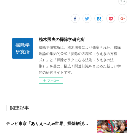
植木照夫の掃除学研究所
掃除学研究所は、植木照夫により発案された、掃除
理論の集約的公式「掃除の方程式（うえきの方程
式）」と「掃除がラクになる法則（うえきの法
則）」を基に、幅広く関連知識をまとめた新しい学
問の研究サイトです。
フォロー
関連記事
テレビ東京「ありえへん∞世界」掃除解説出演