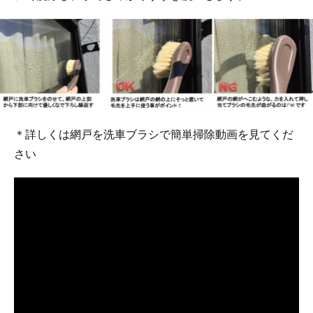
＊詳しくは網戸を洗車ブラシで簡単掃除動画を見てくだ
さい