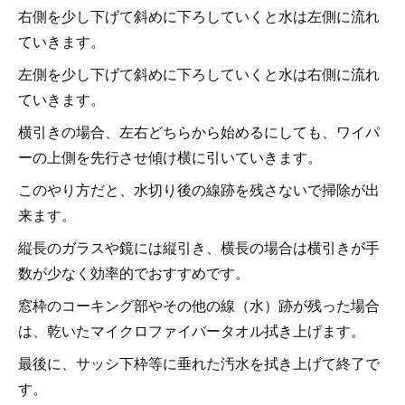
右側を少し下げて斜めに下ろしていくと水は左側に流れ
ていきます。
左側を少し下げて斜めに下ろしていくと水は右側に流れ
ていきます。
横引きの場合、左右どちらから始めるにしても、ワイパ
ーの上側を先行させ傾け横に引いていきます。
このやり方だと、水切り後の線跡を残さないで掃除が出
来ます。
縦長のガラスや鏡には縦引き、横長の場合は横引きが手
数が少なく効率的でおすすめです。
窓枠のコーキング部やその他の線（水）跡が残った場合
は、乾いたマイクロファイバータオル拭き上げます。
最後に、サッシ下枠等に垂れた汚水を拭き上げて終了で
す。