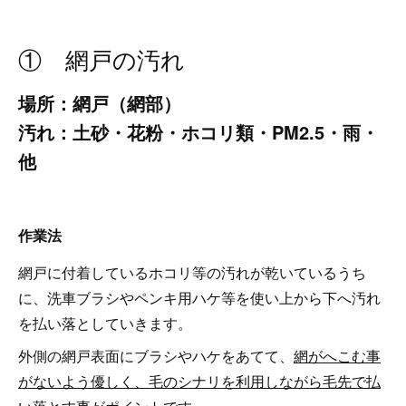
① 網戸の汚れ
場所：網戸（網部）
汚れ：土砂・花粉・ホコリ類・PM2.5・雨・
他
作業法
網戸に付着しているホコリ等の汚れが乾いているうち
に、洗車ブラシやペンキ用ハケ等を使い上から下へ汚れ
を払い落としていきます。
外側の網戸表面にブラシやハケをあてて、
網がへこむ事
がないよう優しく、毛のシナリを利用しながら毛先で払