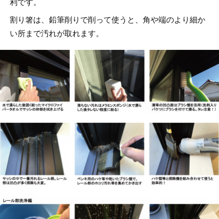
利です。
割り箸は、鉛筆削りで削って使うと、角や端のより細か
い所まで汚れが取れます。