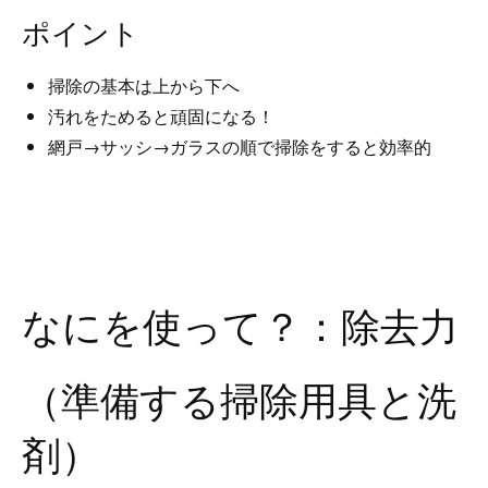
ポイント
掃除の基本は上から下へ
汚れをためると頑固になる！
網戸→サッシ→ガラスの順で掃除をすると効率的
なにを使って？：除去力
（準備する掃除用具と洗
剤）