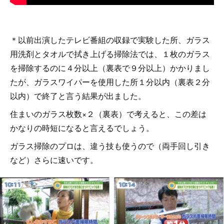
＊以前出演したテレビ番組の収録で実験した所、ガラス
用洗剤とタオルで拭き上げる掃除法では、１枚のガラス
を掃除するのに４分以上（裏表で９分以上）かかりまし
たが、ガラスワイパーを使用した所１分以内（裏表２分
以内）で終了と言う結果が出ました。
住まいのガラス枚数×２（裏表）で考えると、この差は
かなりの時短になると言えるでしょう。
ガラス掃除のプロは、違う技も使うので（両手回し引き
など）さらに速いです。