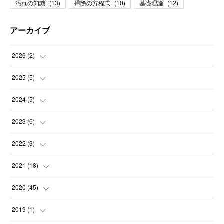
汚れの知識
(
13
)
掃除の方程式
(
10
)
基礎理論
(
12
)
アーカイブ
2026
(
2
)
(
1
)
2025
(
5
)
(
1
)
(
2
)
2024
(
5
)
(
1
)
(
1
)
2023
(
6
)
(
1
)
(
2
)
(
2
)
2022
(
3
)
(
1
)
(
1
)
(
3
)
(
1
)
2021
(
18
)
(
1
)
(
1
)
(
1
)
(
11
)
2020
(
45
)
(
1
)
(
1
)
(
25
)
2019
(
1
)