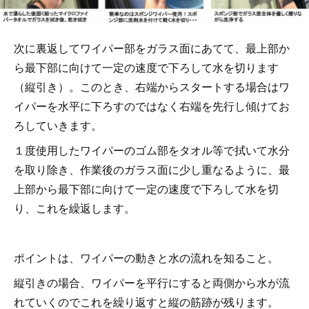
次に裏返してワイパー部をガラス面にあてて、最上部か
ら最下部に向けて一定の速度で下ろして水を切ります
（縦引き）。このとき、右端からスタートする場合はワ
イパーを水平に下ろすのではなく右端を先行し傾けてお
ろしていきます。
１度使用したワイパーのゴム部をタオル等で拭いて水分
を取り除き、作業後のガラス面に少し重なるように、最
上部から最下部に向けて一定の速度で下ろして水を切
り、これを繰返します。
ポイントは、ワイパーの動きと水の流れを知ること。
縦引きの場合、ワイパーを平行にすると両側から水が流
れていくのでこれを繰り返すと縦の筋跡が残ります。