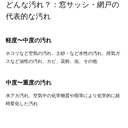
どんな汚れ？：窓サッシ・網戸の
代表的な汚れ
軽度〜中度の汚れ
ホコリなど空気の汚れ、土砂・など水性の汚れ、排気ガ
スなど油性の汚れ、カビ、花粉、虫、その他
中度〜重度の汚れ
水アカ汚れ、空気中の化学物質や雨等により化学的に経
時変化した汚れ