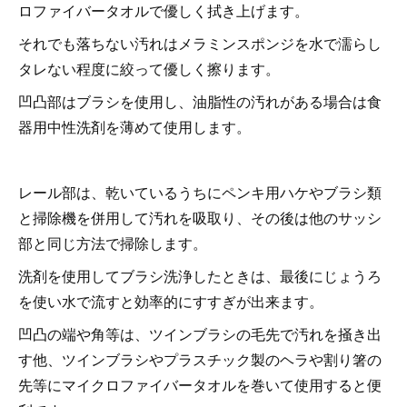
ロファイバータオルで優しく拭き上げます。
それでも落ちない汚れはメラミンスポンジを水で濡らし
タレない程度に絞って優しく擦ります。
凹凸部はブラシを使用し、油脂性の汚れがある場合は食
器用中性洗剤を薄めて使用します。
レール部は、乾いているうちにペンキ用ハケやブラシ類
と掃除機を併用して汚れを吸取り、その後は他のサッシ
部と同じ方法で掃除します。
洗剤を使用してブラシ洗浄したときは、最後にじょうろ
を使い水で流すと効率的にすすぎが出来ます。
凹凸の端や角等は、ツインブラシの毛先で汚れを掻き出
す他、ツインブラシやプラスチック製のヘラや割り箸の
先等にマイクロファイバータオルを巻いて使用すると便