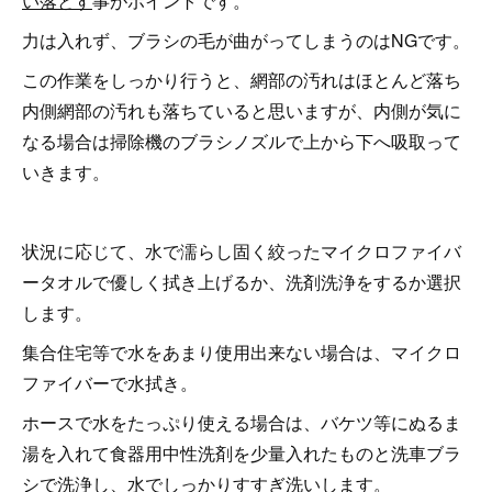
い落とす
事がポイントです。
力は入れず、ブラシの毛が曲がってしまうのはNGです。
この作業をしっかり行うと、網部の汚れはほとんど落ち
内側網部の汚れも落ちていると思いますが、内側が気に
なる場合は掃除機のブラシノズルで上から下へ吸取って
いきます。
状況に応じて、水で濡らし固く絞ったマイクロファイバ
ータオルで優しく拭き上げるか、洗剤洗浄をするか選択
します。
集合住宅等で水をあまり使用出来ない場合は、マイクロ
ファイバーで水拭き。
ホースで水をたっぷり使える場合は、バケツ等にぬるま
湯を入れて食器用中性洗剤を少量入れたものと洗車ブラ
シで洗浄し、水でしっかりすすぎ洗いします。