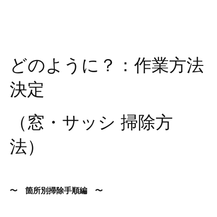
どのように？：作業方法
決定
（窓・サッシ 掃除方
法）
〜 箇所別掃除手順編 〜