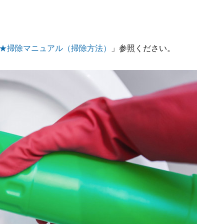
★掃除マニュアル（掃除方法）
」参照ください。