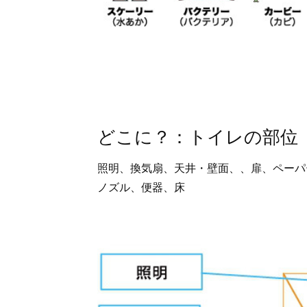
どこに？：トイレの部位
照明、換気扇、天井・壁面、、扉、ペーパ
ノズル、便器、床