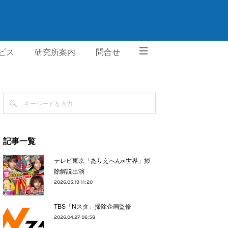
ビス
研究所案内
問合せ
記事一覧
テレビ東京「ありえへん∞世界」掃
除解説出演
2026.05.19 11:20
TBS「Nスタ」掃除企画監修
2026.04.27 06:58