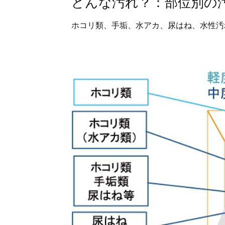
どんな汚れ？：部位別の
ホコリ類、手垢、水アカ、尿はね、水性汚