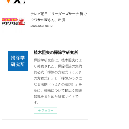
テレビ朝日「リーダーズサーチ 街で
ウワサの匠さん」出演
2025.12.21 06:10
植木照夫の掃除学研究所
掃除学研究所は、植木照夫によ
り発案された、掃除理論の集約
的公式「掃除の方程式（うえき
の方程式）」と「掃除がラクに
なる法則（うえきの法則）」を
基に、掃除について幅広く関連
知識をまとめた研究サイトで
す。
フォロー