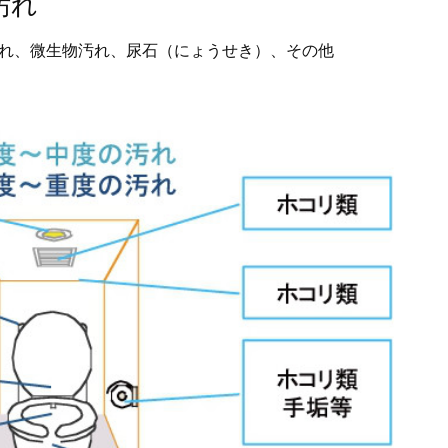
汚れ
れ、微生物汚れ、尿石（にょうせき）、その他