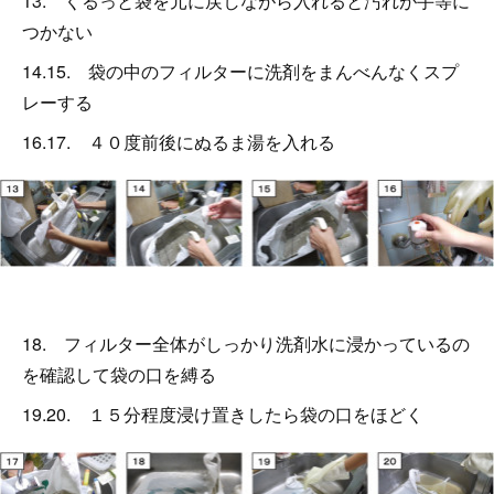
13. くるっと袋を元に戻しながら入れると汚れが手等に
つかない
14.15. 袋の中のフィルターに洗剤をまんべんなくスプ
レーする
16.17. ４０度前後にぬるま湯を入れる
18. フィルター全体がしっかり洗剤水に浸かっているの
を確認して袋の口を縛る
19.20. １５分程度浸け置きしたら袋の口をほどく