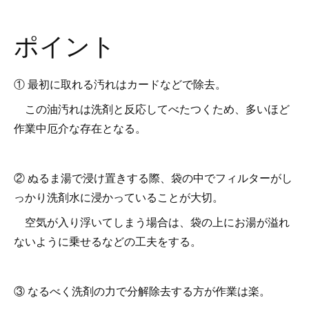
ポイント
① 最初に取れる汚れはカードなどで除去。
この油汚れは洗剤と反応してべたつくため、多いほど
作業中厄介な存在となる。
② ぬるま湯で浸け置きする際、袋の中でフィルターがし
っかり洗剤水に浸かっていることが大切。
空気が入り浮いてしまう場合は、袋の上にお湯が溢れ
ないように乗せるなどの工夫をする。
③ なるべく洗剤の力で分解除去する方が作業は楽。