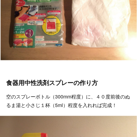
食器用中性洗剤スプレーの作り方
空のスプレーボトル（300mm程度）に、４０度前後のぬ
るま湯と小さじ１杯（5ml）程度を入れれば完成！