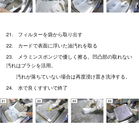
21. フィルターを袋から取り出す
22. カードで表面に浮いた油汚れを取る
23. メラミンスポンジで優しく擦る。凹凸部の取れない
汚れはブラシを活用。
汚れが落ちていない場合は再度浸け置き洗浄する。
24. 水で良くすすいで終了