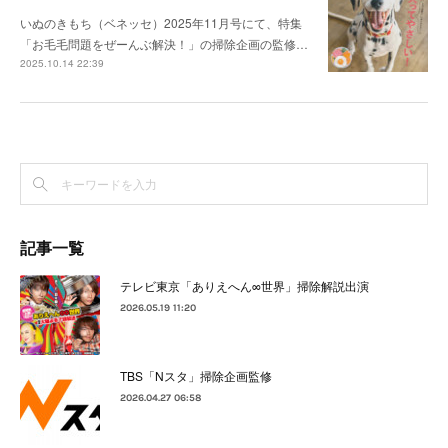
いぬのきもち（ベネッセ）2025年11月号にて、特集
「お毛毛問題をぜーんぶ解決！」の掃除企画の監修…
2025.10.14 22:39
記事一覧
テレビ東京「ありえへん∞世界」掃除解説出演
2026.05.19 11:20
TBS「Nスタ」掃除企画監修
2026.04.27 06:58