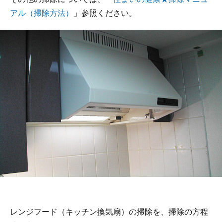
アル（掃除方法）
」参照ください。
レンジフード（キッチン換気扇）の掃除を、掃除の方程