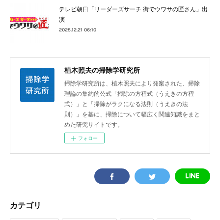
テレビ朝日「リーダーズサーチ 街でウワサの匠さん」出
演
2025.12.21 06:10
植木照夫の掃除学研究所
掃除学研究所は、植木照夫により発案された、掃除
理論の集約的公式「掃除の方程式（うえきの方程
式）」と「掃除がラクになる法則（うえきの法
則）」を基に、掃除について幅広く関連知識をまと
めた研究サイトです。
フォロー
カテゴリ