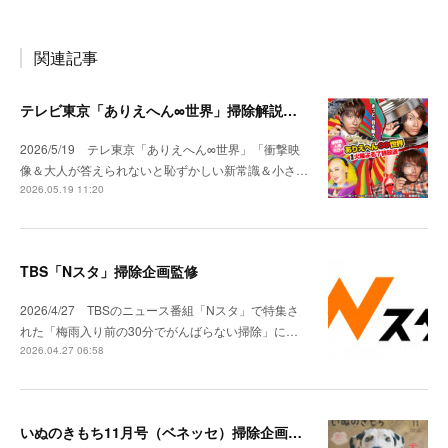
関連記事
テレビ東京「ありえへん∞世界」掃除解説出演
2026/5/19 テレ東京「ありえへん∞世界」「衝撃映
像＆大人が答えられないと恥ずかしい新常識＆小さ…
2026.05.19 11:20
TBS「Nスタ」掃除企画監修
2026/4/27 TBSのニュース番組「Nスタ」で特集さ
れた「梅雨入り前の30分でがんばらない掃除」に…
2026.04.27 06:58
いぬのきもち11月号（ベネッセ）掃除企画監修