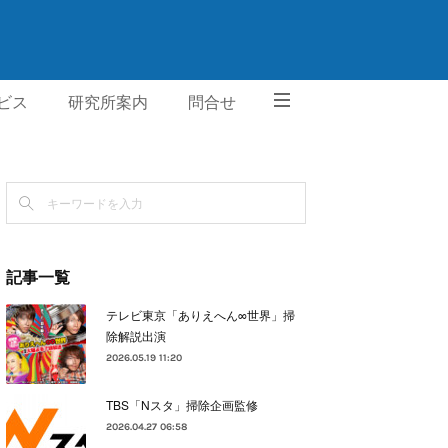
ビス
研究所案内
問合せ
記事一覧
テレビ東京「ありえへん∞世界」掃
除解説出演
2026.05.19 11:20
TBS「Nスタ」掃除企画監修
2026.04.27 06:58