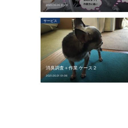
2021.05.05 00:31
サービス
消臭調査＋作業 ケース２
2021.05.01 01:06