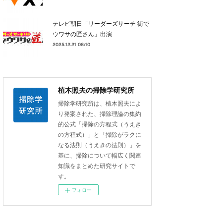
テレビ朝日「リーダーズサーチ 街で
ウワサの匠さん」出演
2025.12.21 06:10
植木照夫の掃除学研究所
掃除学研究所は、植木照夫によ
り発案された、掃除理論の集約
的公式「掃除の方程式（うえき
の方程式）」と「掃除がラクに
なる法則（うえきの法則）」を
基に、掃除について幅広く関連
知識をまとめた研究サイトで
す。
フォロー