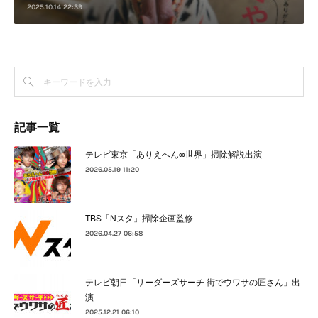
2025.10.14 22:39
記事一覧
テレビ東京「ありえへん∞世界」掃除解説出演
2026.05.19 11:20
TBS「Nスタ」掃除企画監修
2026.04.27 06:58
テレビ朝日「リーダーズサーチ 街でウワサの匠さん」出
演
2025.12.21 06:10