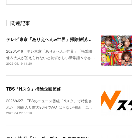
関連記事
テレビ東京「ありえへん∞世界」掃除解説出演
2026/5/19 テレ東京「ありえへん∞世界」「衝撃映
像＆大人が答えられないと恥ずかしい新常識＆小さ…
2026.05.19 11:20
TBS「Nスタ」掃除企画監修
2026/4/27 TBSのニュース番組「Nスタ」で特集さ
れた「梅雨入り前の30分でがんばらない掃除」に…
2026.04.27 06:58