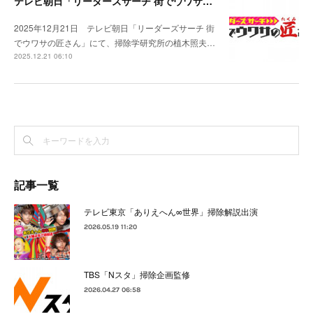
テレビ朝日「リーダーズサーチ 街でウワサの匠さん」出演
2025年12月21日 テレビ朝日「リーダーズサーチ 街
でウワサの匠さん」にて、掃除学研究所の植木照夫…
2025.12.21 06:10
記事一覧
テレビ東京「ありえへん∞世界」掃除解説出演
2026.05.19 11:20
TBS「Nスタ」掃除企画監修
2026.04.27 06:58