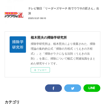
テレビ朝日「リーダーズサーチ 街でウワサの匠さん」出
演
2025.12.21 06:10
植木照夫の掃除学研究所
掃除学研究所は、植木照夫により発案された、掃除
理論の集約的公式「掃除の方程式（うえきの方程
式）」と「掃除がラクになる法則（うえきの法
則）」を基に、掃除について幅広く関連知識をまと
めた研究サイトです。
フォロー
カテゴリ