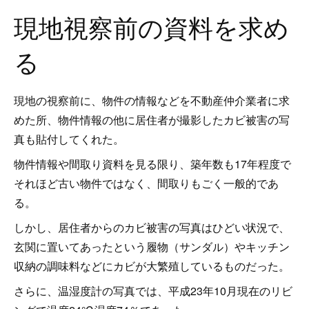
現地視察前の資料を求め
る
現地の視察前に、物件の情報などを不動産仲介業者に求
めた所、物件情報の他に居住者が撮影したカビ被害の写
真も貼付してくれた。
物件情報や間取り資料を見る限り、築年数も17年程度で
それほど古い物件ではなく、間取りもごく一般的であ
る。
しかし、居住者からのカビ被害の写真はひどい状況で、
玄関に置いてあったという履物（サンダル）やキッチン
収納の調味料などにカビが大繁殖しているものだった。
さらに、温湿度計の写真では、平成23年10月現在のリビ