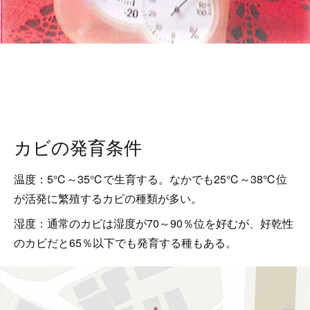
カビの発育条件
温度：5℃～35℃で生育する。なかでも25℃～38℃位
が活発に繁殖するカビの種類が多い。
湿度：通常のカビは湿度が70～90％位を好むが、好乾性
のカビだと65％以下でも発育する種もある。