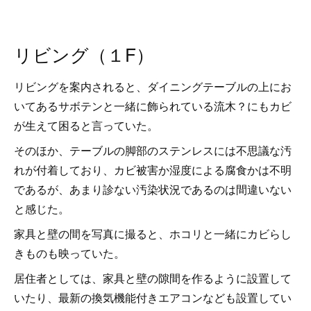
リビング（１F）
リビングを案内されると、ダイニングテーブルの上にお
いてあるサボテンと一緒に飾られている流木？にもカビ
が生えて困ると言っていた。
そのほか、テーブルの脚部のステンレスには不思議な汚
れが付着しており、カビ被害か湿度による腐食かは不明
であるが、あまり診ない汚染状況であるのは間違いない
と感じた。
家具と壁の間を写真に撮ると、ホコリと一緒にカビらし
きものも映っていた。
居住者としては、家具と壁の隙間を作るように設置して
いたり、最新の換気機能付きエアコンなども設置してい