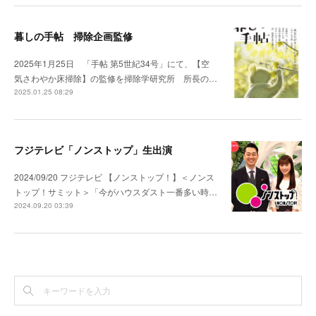
暮しの手帖 掃除企画監修
2025年1月25日 「手帖 第5世紀34号」にて、【空
気さわやか床掃除】の監修を掃除学研究所 所長の…
2025.01.25 08:29
フジテレビ「ノンストップ」生出演
2024/09/20 フジテレビ 【ノンストップ！】＜ノンス
トップ！サミット＞「今がハウスダスト一番多い時…
2024.09.20 03:39