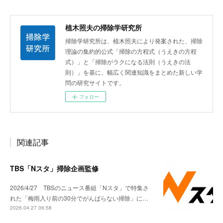
植木照夫の掃除学研究所
掃除学研究所は、植木照夫により発案された、掃除
理論の集約的公式「掃除の方程式（うえきの方程
式）」と「掃除がラクになる法則（うえきの法
則）」を基に、幅広く関連知識をまとめた新しい学
問の研究サイトです。
フォロー
関連記事
TBS「Nスタ」掃除企画監修
2026/4/27 TBSのニュース番組「Nスタ」で特集さ
れた「梅雨入り前の30分でがんばらない掃除」に…
2026.04.27 06:58